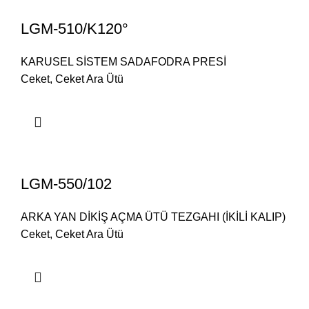
LGM-510/K120°
KARUSEL SİSTEM SADAFODRA PRESİ
Ceket
,
Ceket Ara Ütü
LGM-550/102
ARKA YAN DİKİŞ AÇMA ÜTÜ TEZGAHI (İKİLİ KALIP)
Ceket
,
Ceket Ara Ütü