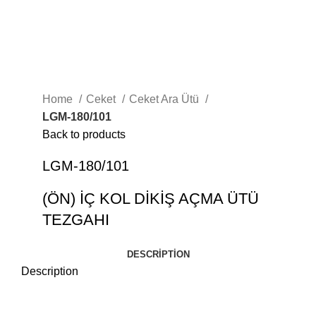
Home
Ceket
Ceket Ara Ütü
LGM-180/101
Back to products
LGM-180/101
(ÖN) İÇ KOL DİKİŞ AÇMA ÜTÜ
TEZGAHI
DESCRIPTION
Description