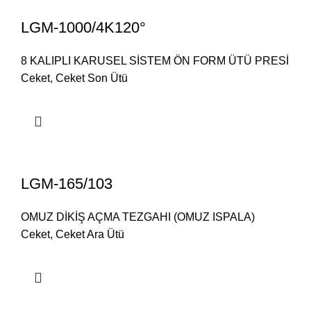
LGM-1000/4K120°
8 KALIPLI KARUSEL SİSTEM ÖN FORM ÜTÜ PRESİ
Ceket
,
Ceket Son Ütü
LGM-165/103
OMUZ DİKİŞ AÇMA TEZGAHI (OMUZ ISPALA)
Ceket
,
Ceket Ara Ütü