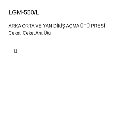
LGM-550/L
ARKA ORTA VE YAN DİKİŞ AÇMA ÜTÜ PRESİ
Ceket
,
Ceket Ara Ütü