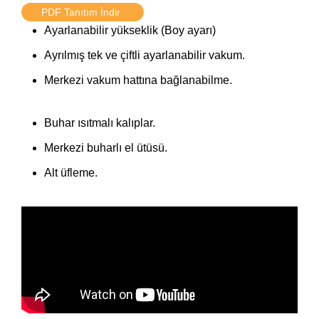
PDF Tanıtım İndir
Ayarlanabilir yükseklik (Boy ayarı)
Ayrılmış tek ve çiftli ayarlanabilir vakum.
Merkezi vakum hattına bağlanabilme.
Buhar ısıtmalı kalıplar.
Merkezi buharlı el ütüsü.
Alt üfleme.