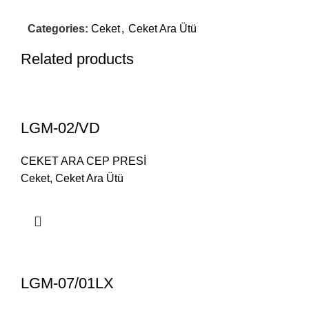
Categories:
Ceket
,
Ceket Ara Ütü
Related products
LGM-02/VD
CEKET ARA CEP PRESİ
Ceket
,
Ceket Ara Ütü
LGM-07/01LX