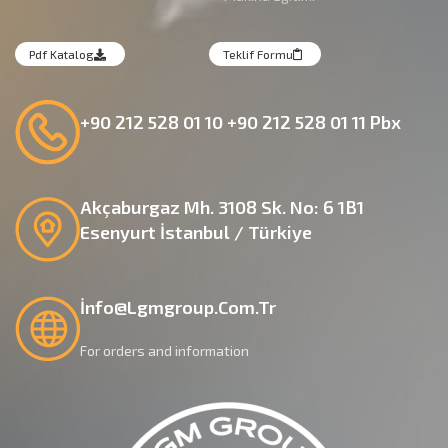
Pdf Katalog
Teklif Formu
+90 212 528 01 10 +90 212 528 01 11 Pbx
Akçaburgaz Mh. 3108 Sk. No: 6 1B1
Esenyurt İstanbul / Türkiye
İnfo@lgmgroup.com.tr
For orders and information