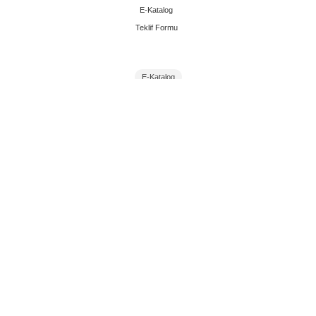
E-Katalog
Teklif Formu
E-Katalog