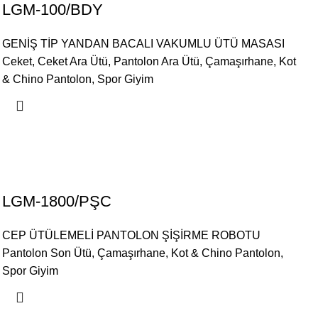
LGM-100/BDY
GENİŞ TİP YANDAN BACALI VAKUMLU ÜTÜ MASASI
Ceket
,
Ceket Ara Ütü
,
Pantolon Ara Ütü
,
Çamaşırhane
,
Kot
& Chino Pantolon
,
Spor Giyim
LGM-1800/PŞC
CEP ÜTÜLEMELİ PANTOLON ŞİŞİRME ROBOTU
Pantolon Son Ütü
,
Çamaşırhane
,
Kot & Chino Pantolon
,
Spor Giyim