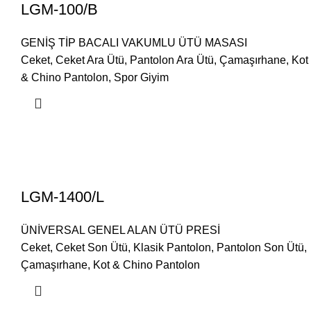
LGM-100/B
GENİŞ TİP BACALI VAKUMLU ÜTÜ MASASI
Ceket
,
Ceket Ara Ütü
,
Pantolon Ara Ütü
,
Çamaşırhane
,
Kot
& Chino Pantolon
,
Spor Giyim
LGM-1400/L
ÜNİVERSAL GENEL ALAN ÜTÜ PRESİ
Ceket
,
Ceket Son Ütü
,
Klasik Pantolon
,
Pantolon Son Ütü
,
Çamaşırhane
,
Kot & Chino Pantolon