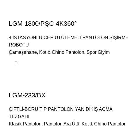
LGM-1800/PŞC-4K360°
4 İSTASYONLU CEP ÜTÜLEMELİ PANTOLON ŞİŞİRME
ROBOTU
Çamaşırhane
,
Kot & Chino Pantolon
,
Spor Giyim
LGM-233/BX
ÇİFTLİ-BORU TİP PANTOLON YAN DİKİŞ AÇMA
TEZGAHI
Klasik Pantolon
,
Pantolon Ara Ütü
,
Kot & Chino Pantolon