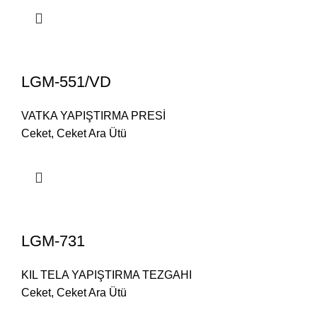
LGM-551/VD
VATKA YAPIŞTIRMA PRESİ
Ceket
,
Ceket Ara Ütü
LGM-731
KIL TELA YAPIŞTIRMA TEZGAHI
Ceket
,
Ceket Ara Ütü