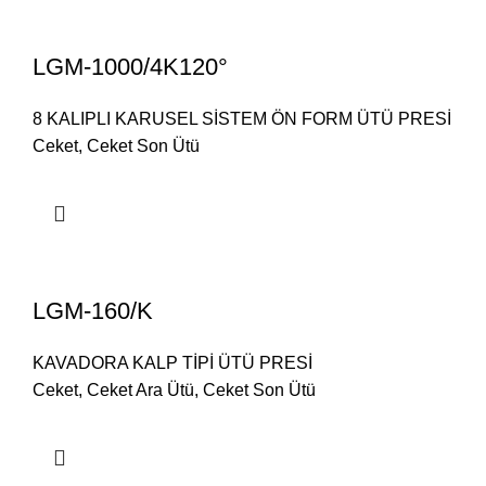
LGM-1000/4K120°
8 KALIPLI KARUSEL SİSTEM ÖN FORM ÜTÜ PRESİ
Ceket
,
Ceket Son Ütü
LGM-160/K
KAVADORA KALP TİPİ ÜTÜ PRESİ
Ceket
,
Ceket Ara Ütü
,
Ceket Son Ütü