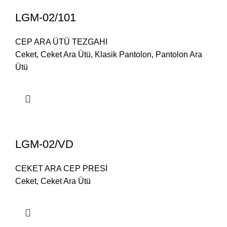
LGM-02/101
CEP ARA ÜTÜ TEZGAHI
Ceket
,
Ceket Ara Ütü
,
Klasik Pantolon
,
Pantolon Ara
Ütü
LGM-02/VD
CEKET ARA CEP PRESİ
Ceket
,
Ceket Ara Ütü