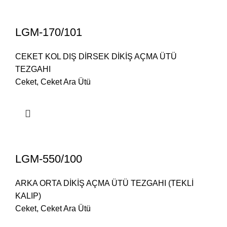
LGM-170/101
CEKET KOL DIŞ DİRSEK DİKİŞ AÇMA ÜTÜ
TEZGAHI
Ceket
,
Ceket Ara Ütü
LGM-550/100
ARKA ORTA DİKİŞ AÇMA ÜTÜ TEZGAHI (TEKLİ
KALIP)
Ceket
,
Ceket Ara Ütü