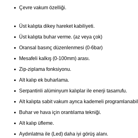
Çevre vakum özelliği.
Üst kalıpta dikey hareket kabiliyeti.
Üst kalıpta buhar verme. (az veya çok)
Oransal basınç düzenlenmesi (0-6bar)
Mesafeli kalkış (0-100mm) arası.
Zip-ziplama fonksiyonu.
Alt kalıp ek buharlama.
Serpantinli alüminyum kalıplar ile enerji tasarrufu.
Alt kalıpta sabit vakum ayrıca kademeli programlanabil
Buhar ve hava için orantılama tekniği.
Alt kalıp üfleme.
Aydınlatma ile (Led) daha iyi görüş alanı.