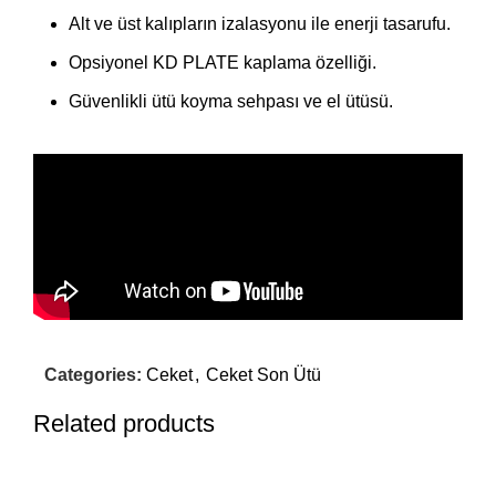
Alt ve üst kalıpların izalasyonu ile enerji tasarufu.
Opsiyonel KD PLATE kaplama özelliği.
Güvenlikli ütü koyma sehpası ve el ütüsü.
Categories:
Ceket
,
Ceket Son Ütü
Related products